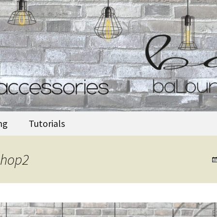
accessories
ng
Tutorials
Shop2