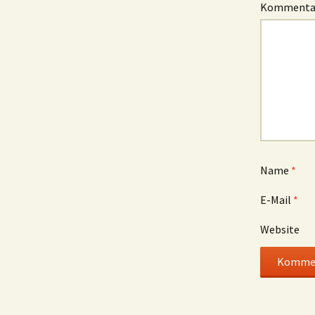
Komment
Name
*
E-Mail
*
Website