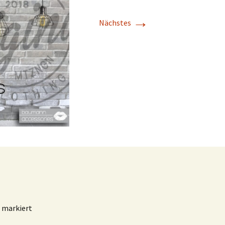
→
Nächstes
markiert