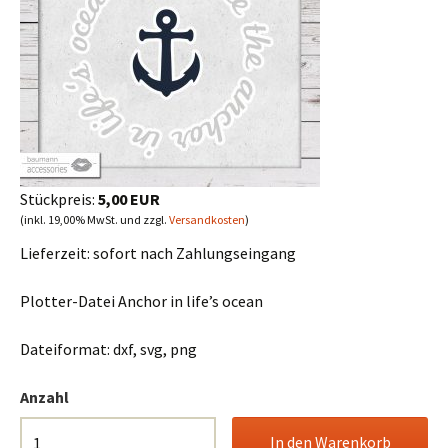
Stückpreis:
5,00 EUR
(inkl. 19,00% MwSt. und zzgl.
Versandkosten
)
Lieferzeit:
sofort nach Zahlungseingang
Plotter-Datei Anchor in life’s ocean
Dateiformat: dxf, svg, png
Anzahl