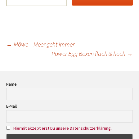
Beitrags-
←
Möwe – Meer geht immer
Power Egg Boxen flach & hoch
→
Navigation
Name
E-Mail
Hiermit akzeptierst Du unsere Datenschutzerklärung.