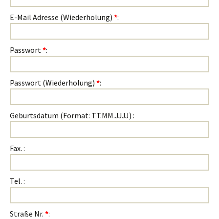
E-Mail Adresse (Wiederholung)
*
:
Passwort
*
:
Passwort (Wiederholung)
*
:
Geburtsdatum (Format: TT.MM.JJJJ) :
Fax. :
Tel. :
Straße Nr.
*
: