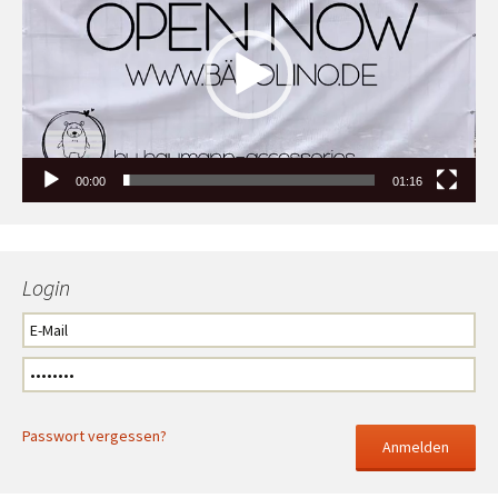
00:00
01:16
Login
Passwort vergessen?