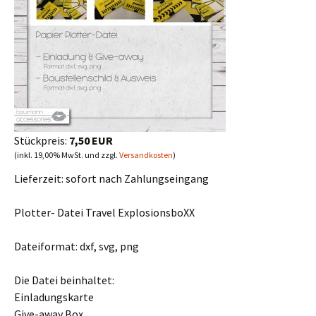
Stückpreis:
7,50 EUR
(inkl. 19,00% MwSt. und zzgl.
Versandkosten
)
Lieferzeit:
sofort nach Zahlungseingang
Plotter- Datei Travel ExplosionsboXX
Dateiformat: dxf, svg, png
Die Datei beinhaltet:
Einladungskarte
Give-away Box