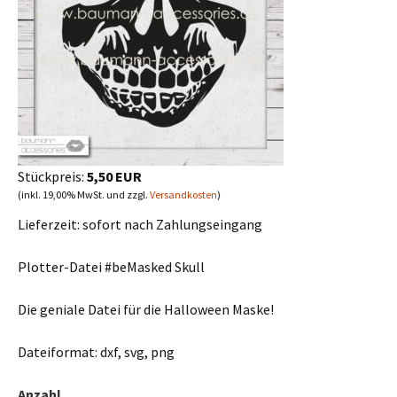
Stückpreis:
5,50 EUR
(inkl. 19,00% MwSt. und zzgl.
Versandkosten
)
Lieferzeit:
sofort nach Zahlungseingang
Plotter-Datei #beMasked Skull
Die geniale Datei für die Halloween Maske!
Dateiformat: dxf, svg, png
Anzahl