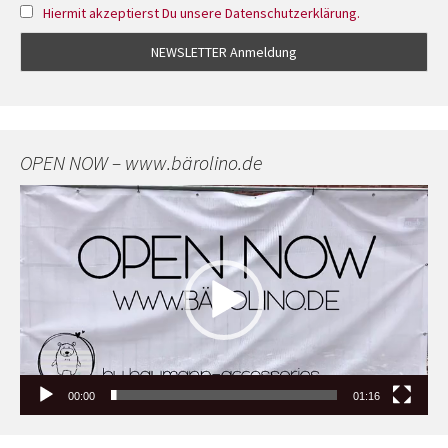
Hiermit akzeptierst Du unsere Datenschutzerklärung.
OPEN NOW – www.bärolino.de
Video-
Player
00:00
01:16