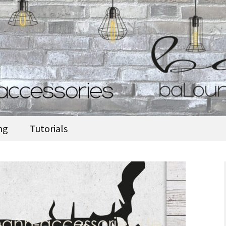
accessories
ng
Tutorials