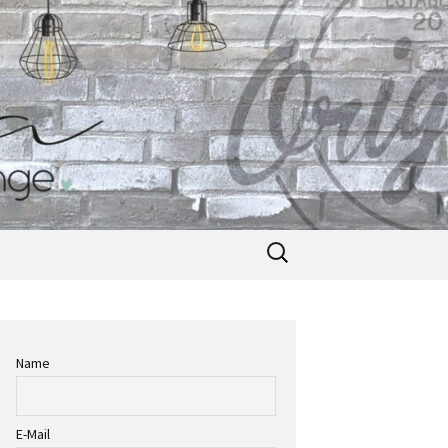
Suche
nach:
Name
E-Mail