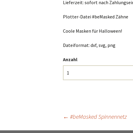
Lieferzeit:
sofort nach Zahlungse
Plotter-Datei #beMasked Zähne
Coole Masken für Halloween!
Dateiformat: dxf, svg, png
Anzahl
Beitrags-
←
#beMasked Spinnennetz