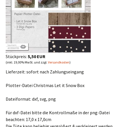
Stückpreis:
5,50 EUR
(inkl. 19,00% MwSt. und zzgl.
Versandkosten
)
Lieferzeit:
sofort nach Zahlungseingang
Plotter-Datei Christmas Let it Snow Box
Dateiformat: dxf, svg, png
Für dxf-Datei bitte die Kontrollmaße in der png-Datei
beachten: 17,0 x 17,0cm
Die Tüte kann beliebig vergrößert & verkleinert werden.