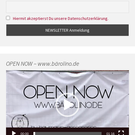
Hiermit akzeptierst Du unsere Datenschutzerklärung.
OPEN NOW – www.bärolino.de
Video-
Player
00:00
01:16