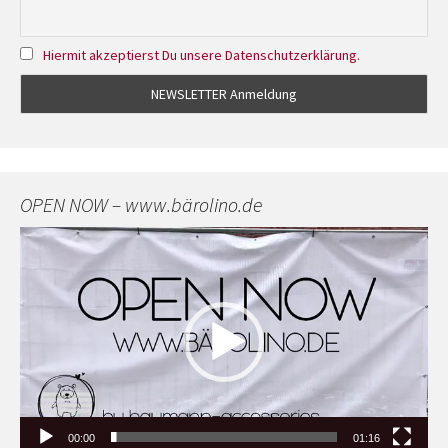
Hiermit akzeptierst Du unsere Datenschutzerklärung.
OPEN NOW – www.bärolino.de
Video-
Player
00:00
01:16