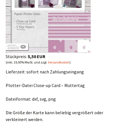
Stückpreis:
5,50 EUR
(inkl. 19,00% MwSt. und zzgl.
Versandkosten
)
Lieferzeit:
sofort nach Zahlungseingang
Plotter-Datei Close-up Card – Muttertag
Dateiformat: dxf, svg, png
Die Größe der Karte kann beliebig vergrößert oder
verkleinert werden.