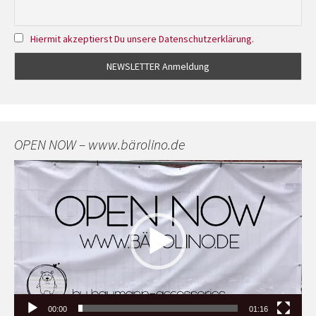
Hiermit akzeptierst Du unsere Datenschutzerklärung.
OPEN NOW – www.bärolino.de
Video-
Player
00:00
01:16