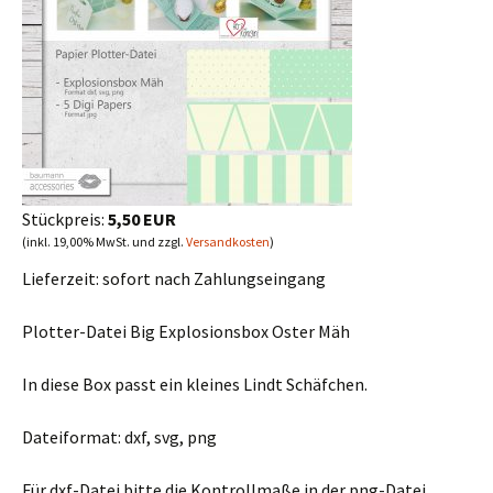
Stückpreis:
5,50 EUR
(inkl. 19,00% MwSt. und zzgl.
Versandkosten
)
Lieferzeit:
sofort nach Zahlungseingang
Plotter-Datei Big Explosionsbox Oster Mäh
In diese Box passt ein kleines Lindt Schäfchen.
Dateiformat: dxf, svg, png
Für dxf-Datei bitte die Kontrollmaße in der png-Datei