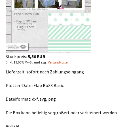
Stückpreis:
5,50 EUR
(inkl. 19,00% MwSt. und zzgl.
Versandkosten
)
Lieferzeit:
sofort nach Zahlungseingang
Plotter-Datei Flap BoXX Basic
Dateiformat: dxf, svg, png
Die Box kann beliebig vergrößert oder verkleinert werden.
Anzahl