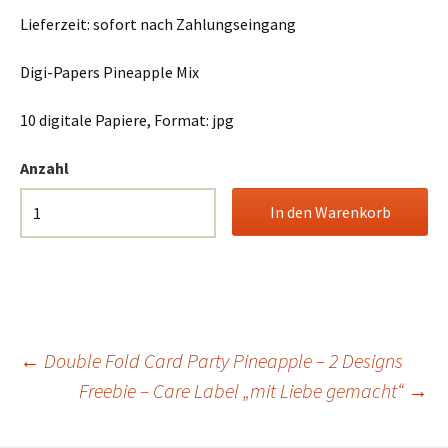
Lieferzeit:
sofort nach Zahlungseingang
Digi-Papers Pineapple Mix
10 digitale Papiere, Format: jpg
Anzahl
Beitrags-
←
Double Fold Card Party Pineapple – 2 Designs
Freebie – Care Label „mit Liebe gemacht“
→
Navigation