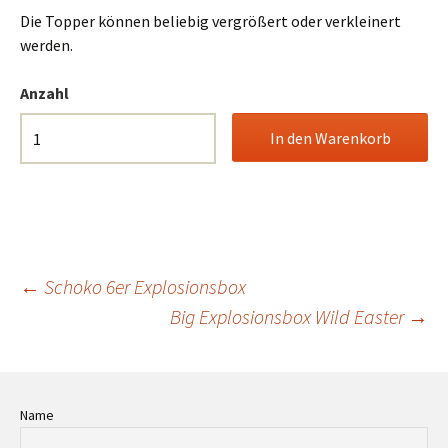
Die Topper können beliebig vergrößert oder verkleinert
werden.
Anzahl
Beitrags-
←
Schoko 6er Explosionsbox
Big Explosionsbox Wild Easter
→
Navigation
Name