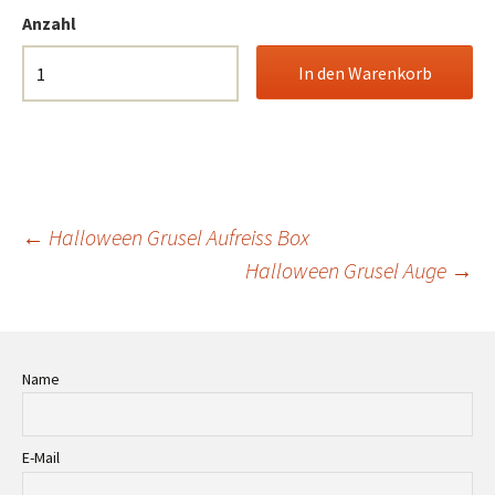
Anzahl
Beitrags-
←
Halloween Grusel Aufreiss Box
Halloween Grusel Auge
→
Navigation
Name
E-Mail