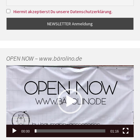
Hiermit akzeptierst Du unsere Datenschutzerklärung.
OPEN NOW – www.bärolino.de
Video-
Player
00:00
01:16