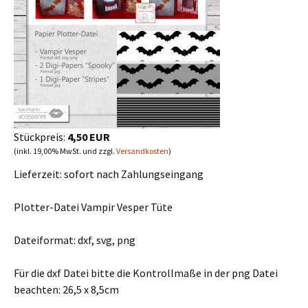
Stückpreis:
4,50 EUR
(inkl. 19,00% MwSt. und zzgl.
Versandkosten
)
Lieferzeit:
sofort nach Zahlungseingang
Plotter-Datei Vampir Vesper Tüte
Dateiformat: dxf, svg, png
Für die dxf Datei bitte die Kontrollmaße in der png Datei
beachten: 26,5 x 8,5cm