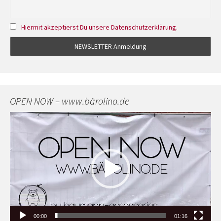
Hiermit akzeptierst Du unsere Datenschutzerklärung.
OPEN NOW – www.bärolino.de
Video-
Player
00:00
01:16