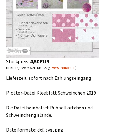
Stückpreis:
4,50 EUR
(inkl. 19,00% MwSt. und zzgl.
Versandkosten
)
Lieferzeit:
sofort nach Zahlungseingang
Plotter-Datei Kleeblatt Schweinchen 2019
Die Datei beinhaltet Rubbelkärtchen und
Schweinchengirlande.
Dateiformate: dxf, svg, png