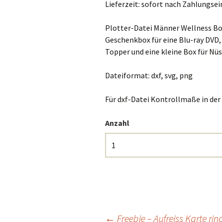
Lieferzeit:
sofort nach Zahlungse
Plotter-Datei Männer Wellness B
Geschenkbox für eine Blu-ray DVD,
Topper und eine kleine Box für Nüs
Dateiformat: dxf, svg, png
Für dxf-Datei Kontrollmaße in der
Anzahl
←
Freebie – Aufreiss Karte ri