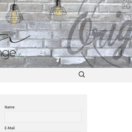
Suche
nach:
Name
E-Mail