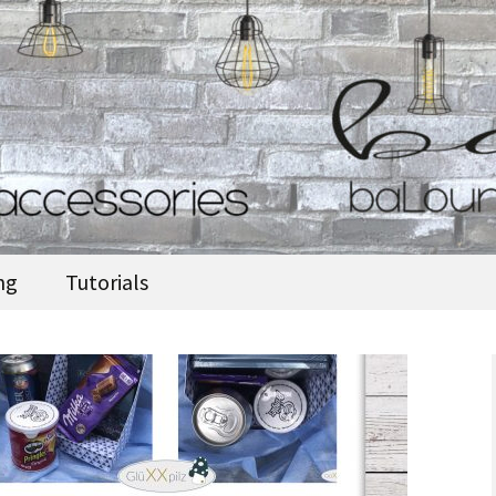
accessories
ng
Tutorials