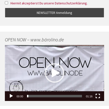
Hiermit akzeptierst Du unsere Datenschutzerklärung.
OPEN NOW – www.bärolino.de
Video-
Player
00:00
01:16