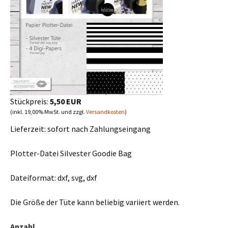
Stückpreis:
5,50 EUR
(inkl. 19,00% MwSt. und zzgl.
Versandkosten
)
Lieferzeit:
sofort nach Zahlungseingang
Plotter-Datei Silvester Goodie Bag
Dateiformat: dxf, svg, dxf
Die Größe der Tüte kann beliebig variiert werden.
Anzahl