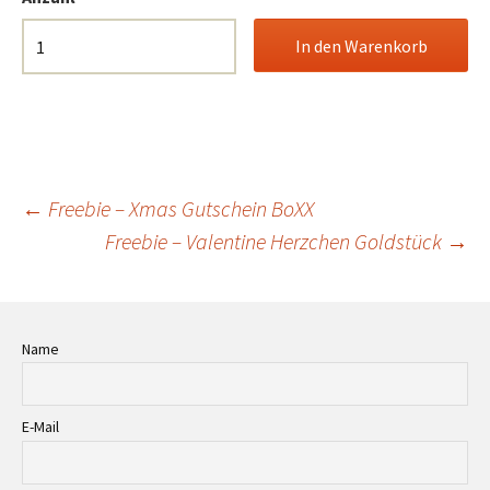
Beitrags-
←
Freebie – Xmas Gutschein BoXX
Freebie – Valentine Herzchen Goldstück
→
Navigation
Name
E-Mail