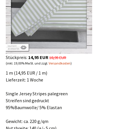
Stückpreis:
14,95 EUR
18,95 EUR
(inkl. 19,00% MwSt. und zzgl.
Versandkosten
)
1 m (14,95 EUR / 1 m)
Lieferzeit:
1 Woche
Single Jersey Stripes palegreen
Streifen sind gedruckt
95%Baumwolle/ 5% Elastan
Gewicht: ca. 220 g/qm
Nutzbreite: 140 (+/- 5 cm)