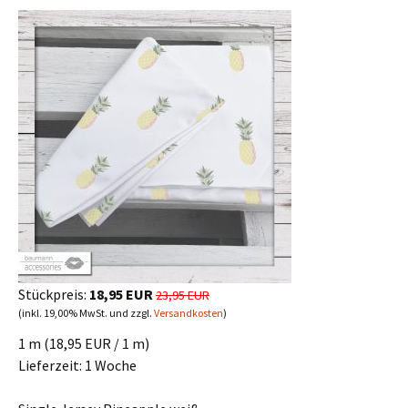
Stückpreis:
18,95 EUR
23,95 EUR
(inkl. 19,00% MwSt. und zzgl.
Versandkosten
)
1 m (18,95 EUR / 1 m)
Lieferzeit:
1 Woche