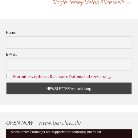
Single Jersey Melon Slice weiß
→
Navigation
Name
E-Mail
Hiermit akzeptierst Du unsere Datenschutzerklärung.
OPEN NOW – www.bärolino.de
Video-
Media error: Format(s) not supported or source(s) not found