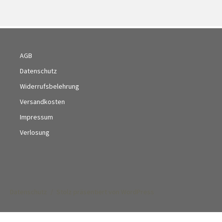
AGB
Datenschutz
Widerrufsbelehrung
Versandkosten
Impressum
Verlosung
Datenschutz
Stolz präsentiert von WordPress