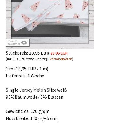
Stückpreis:
18,95 EUR
23,95 EUR
(inkl. 19,00% MwSt. und zzgl.
Versandkosten
)
1 m (18,95 EUR / 1 m)
Lieferzeit:
1 Woche
Single Jersey Melon Slice weiß
95%Baumwolle/ 5% Elastan
Gewicht: ca. 220 g/qm
Nutzbreite: 140 (+/- 5 cm)