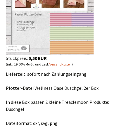
Stückpreis:
5,50 EUR
(inkl. 19,00% MwSt. und zzgl.
Versandkosten
)
Lieferzeit:
sofort nach Zahlungseingang
Plotter-Datei Wellness Oase Duschgel 2er Box
In diese Box passen 2 kleine Treaclemoon Produkte:
Duschgel
Dateiformat: dxf, svg, png