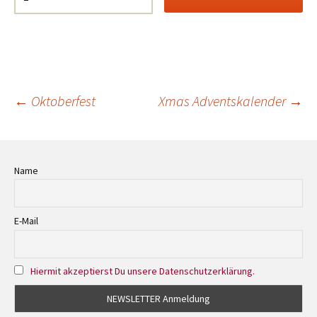
Beitrags-
←
Oktoberfest
Xmas Adventskalender
→
Navigation
Name
E-Mail
Hiermit akzeptierst Du unsere Datenschutzerklärung.