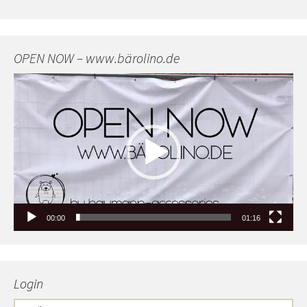
OPEN NOW – www.bärolino.de
Video-
Player
00:00
01:16
Login