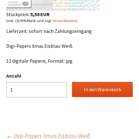
Stückpreis:
5,50 EUR
(inkl. 19,00% MwSt. und zzgl.
Versandkosten
)
Lieferzeit:
sofort nach Zahlungseingang
Digi-Papers Xmas Eisblau-Weiß
12 digitale Papiere, Format: jpg
Anzahl
←
Digi-Papers Xmas Eisblau-Weiß