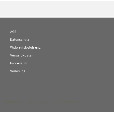
AGB
Datenschutz
Widerrufsbelehrung
Versandkosten
Impressum
Verlosung
Datenschutz
Stolz präsentiert von WordPress