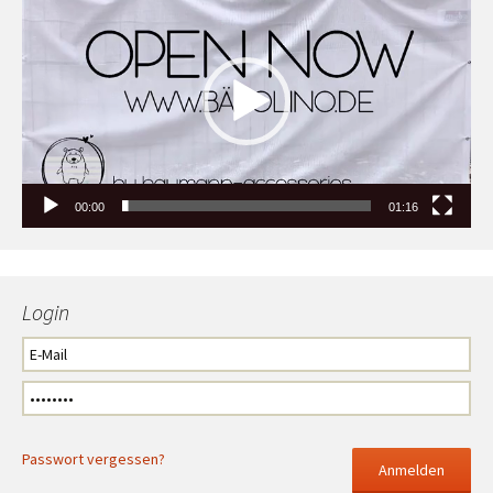
Player
00:00
01:16
Login
Passwort vergessen?