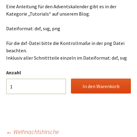
Eine Anleitung für den Adventskalender gibt es in der
Kategorie „Tutorials“ auf unserem Blog.
Dateiformat: dxf, svg, png
Für die dxf-Datei bitte die Kontrollmaße in der png Datei
beachten.
Inklusiv aller Schnittteile einzeln im Dateiformat: dxf, svg
Anzahl
Beitrags-
←
Weihnachtshirsche