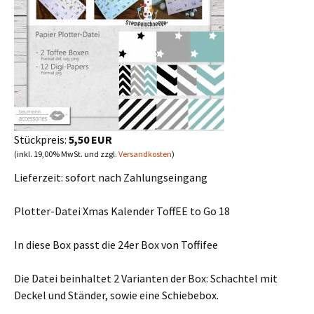
Stückpreis:
5,50 EUR
(inkl. 19,00% MwSt. und zzgl.
Versandkosten
)
Lieferzeit:
sofort nach Zahlungseingang
Plotter-Datei Xmas Kalender ToffEE to Go 18
In diese Box passt die 24er Box von Toffifee
Die Datei beinhaltet 2 Varianten der Box: Schachtel mit
Deckel und Ständer, sowie eine Schiebebox.