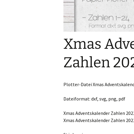
Xmas Adve
Zahlen 20
Plotter-Datei Xmas Adventskalend
Dateiformat: dxf, svg, png, pdf
Xmas Adventskalender Zahlen 202
Xmas Adventskalender Zahlen 202