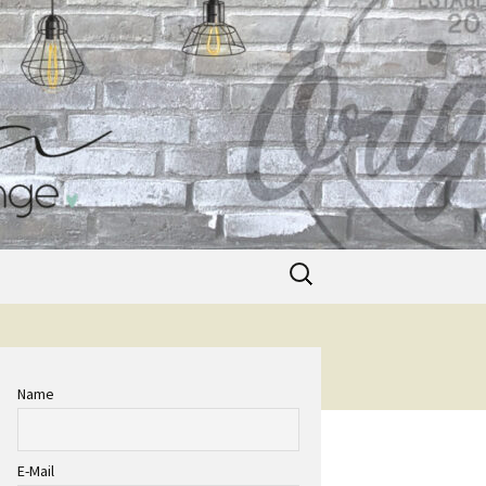
Suche
nach:
Name
E-Mail