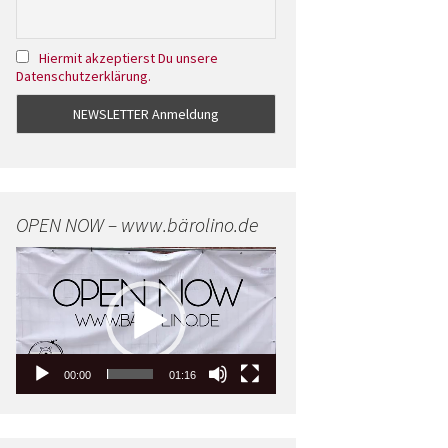
Hiermit akzeptierst Du unsere
Datenschutzerklärung.
OPEN NOW – www.bärolino.de
Video-
Player
00:00
01:16