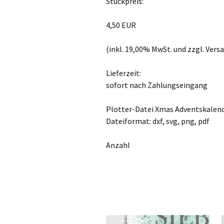
Stückpreis:
4,50 EUR
(inkl. 19,00% MwSt. und zzgl. Ver
Lieferzeit:
sofort nach Zahlungseingang
Plotter-Datei Xmas Adventskalend
Dateiformat: dxf, svg, png, pdf
Anzahl