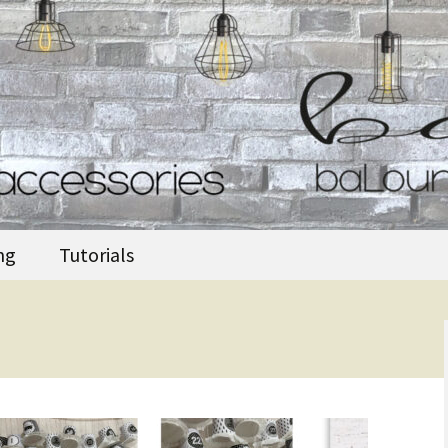
accessories
ng
Tutorials