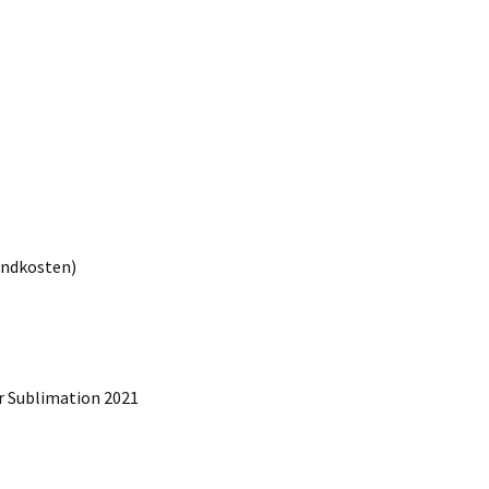
sandkosten)
r Sublimation 2021