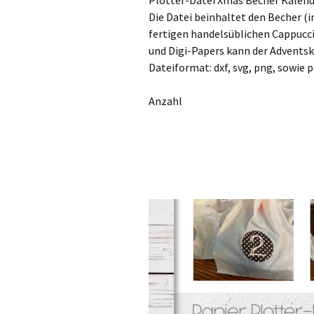
Plotter-Datei Xmas Becher Kalend
Die Datei beinhaltet den Becher (in
fertigen handelsüblichen Cappucc
und Digi-Papers kann der Adventsk
Dateiformat: dxf, svg, png, sowie p
Anzahl