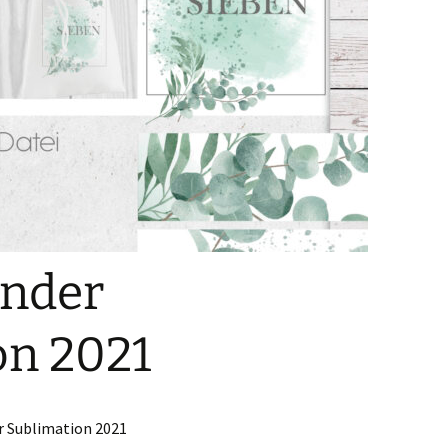
nder
on 2021
r Sublimation 2021