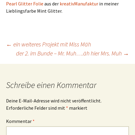
Pearl Glitter Folie
aus der
kreativManufaktur
in meiner
Lieblingsfarbe Mint Glitter.
Beitrags-
←
ein weiteres Projekt mit Miss Mäh
der 2. im Bunde – Mr. Muh….äh hier Mrs. Muh
→
Navigation
Schreibe einen Kommentar
Deine E-Mail-Adresse wird nicht veröffentlicht.
Erforderliche Felder sind mit
*
markiert
Kommentar
*