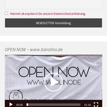
Hiermit akzeptierst Du unsere Datenschutzerklärung.
OPEN NOW – www.bärolino.de
Video-
Player
00:00
01:16