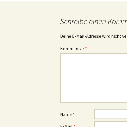
Navigation
Schreibe einen Kom
Deine E-Mail-Adresse wird nicht ve
Kommentar
*
Name
*
E-Mail
*