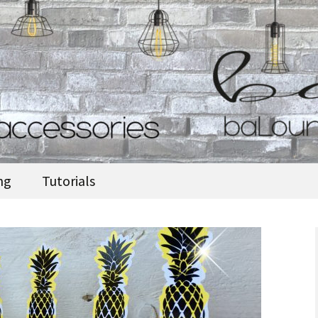
accessories
ng
Tutorials