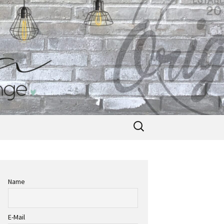
Suche
nach:
Name
E-Mail