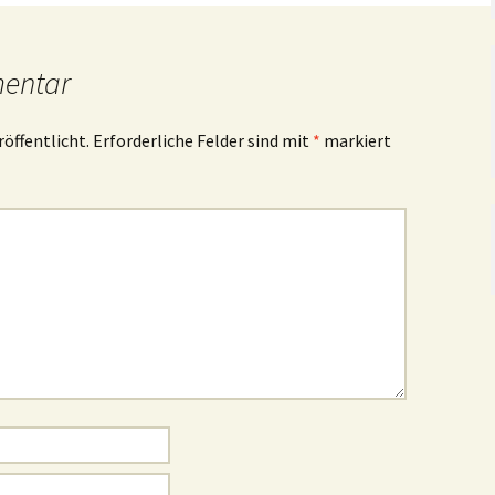
mentar
röffentlicht.
Erforderliche Felder sind mit
*
markiert