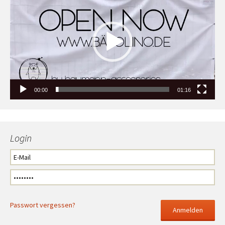
00:00
01:16
Login
Passwort vergessen?