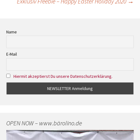
Exklusiv Freebie – Happy Easter Holiday 2020
→
Navigation
Name
E-Mail
Hiermit akzeptierst Du unsere Datenschutzerklärung.
OPEN NOW – www.bärolino.de
Video-
Player