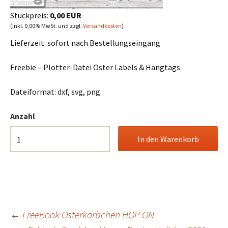
Stückpreis:
0,00 EUR
(inkl. 0,00% MwSt. und zzgl.
Versandkosten
)
Lieferzeit:
sofort nach Bestellungseingang
Freebie – Plotter-Datei Oster Labels & Hangtags
Dateiformat: dxf, svg, png
Anzahl
Beitrags-
←
FreeBook Osterkörbchen HOP ON