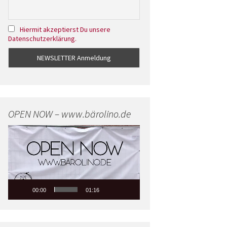
Hiermit akzeptierst Du unsere
Datenschutzerklärung.
OPEN NOW – www.bärolino.de
Video-
Player
00:00
01:16