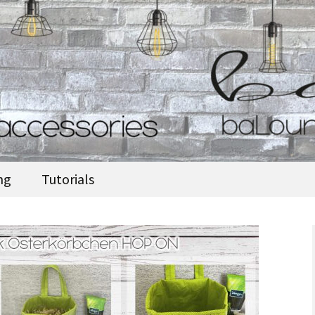
accessories
ng
Tutorials