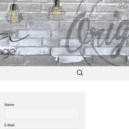
Suche
nach:
Name
E-Mail