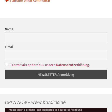
Schreibe einen Kommentar
Name
E-Mail
Hiermit akzeptierst Du unsere Datenschutzerklärung.
OPEN NOW – www.bärolino.de
Video-
Media error: Format(s) not supported or source(s) not found