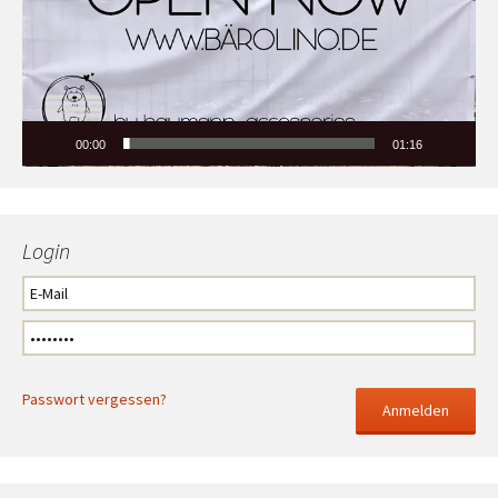
00:00
01:16
Login
Passwort vergessen?