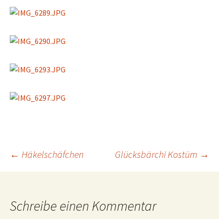
Beitrags-
←
Häkelschäfchen
Glücksbärchi Kostüm
→
Navigation
Schreibe einen Kommentar