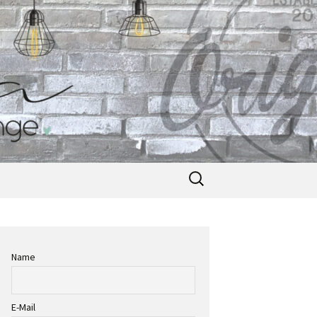
Suche
nach:
Name
E-Mail