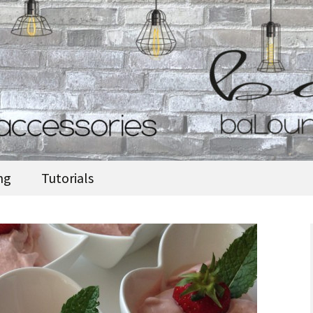
accessories
ng
Tutorials