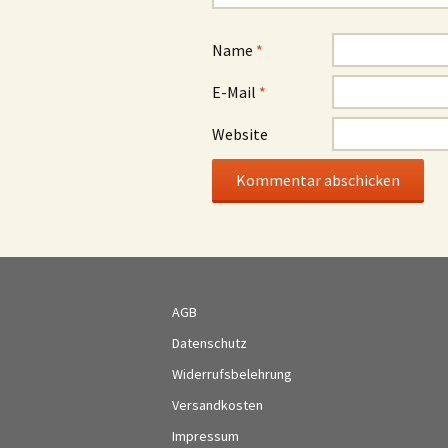
Name
*
E-Mail
*
Website
AGB
Datenschutz
Widerrufsbelehrung
Versandkosten
Impressum