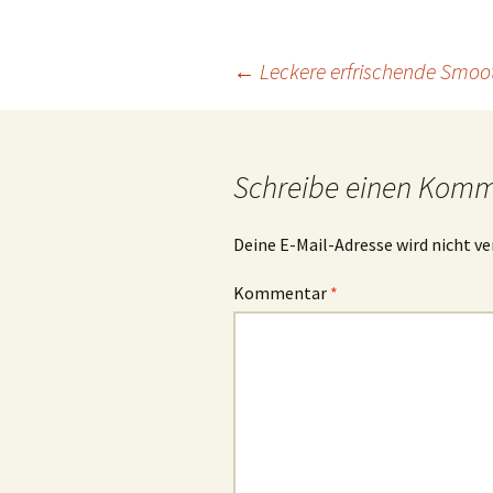
Beitrags-
←
Leckere erfrischende Smoo
Navigation
Schreibe einen Kom
Deine E-Mail-Adresse wird nicht ve
Kommentar
*