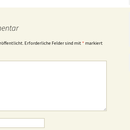
mentar
röffentlicht.
Erforderliche Felder sind mit
*
markiert