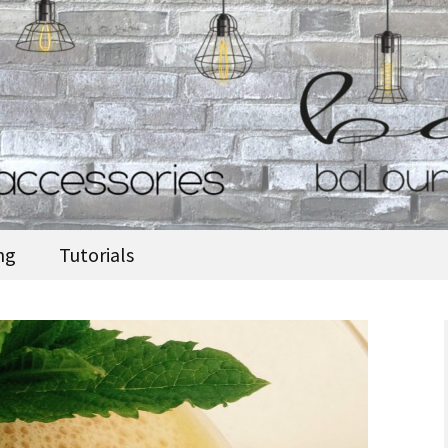
accessories
ng
Tutorials