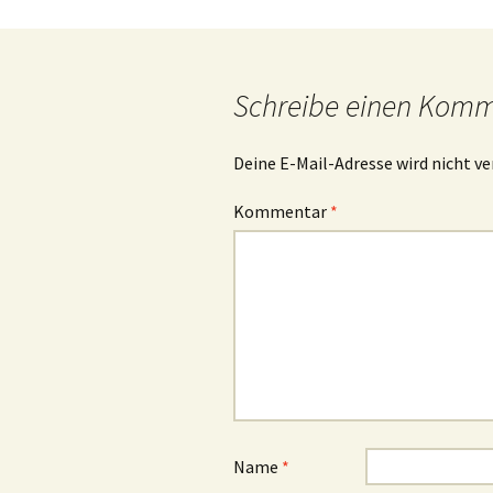
Beitrags-
Navigation
Schreibe einen Kom
Deine E-Mail-Adresse wird nicht ve
Kommentar
*
Name
*