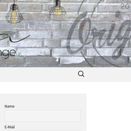
Suche
nach:
Name
E-Mail