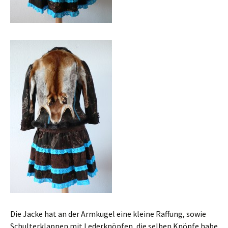
Die Jacke hat an der Armkugel eine kleine Raffung, sowie
Schulterklappen mit Lederknöpfen, die selben Knöpfe habe