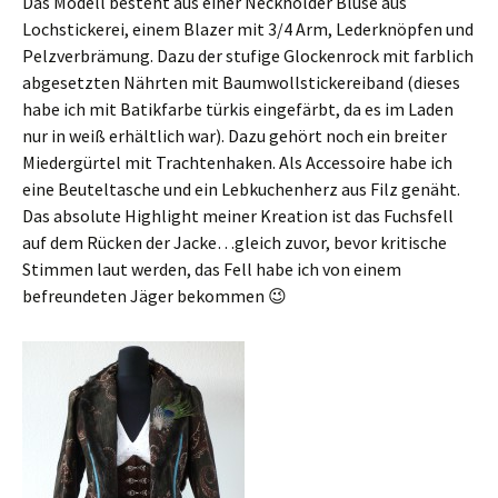
Das Modell besteht aus einer Neckholder Bluse aus
Lochstickerei, einem Blazer mit 3/4 Arm, Lederknöpfen und
Pelzverbrämung. Dazu der stufige Glockenrock mit farblich
abgesetzten Nährten mit Baumwollstickereiband (dieses
habe ich mit Batikfarbe türkis eingefärbt, da es im Laden
nur in weiß erhältlich war). Dazu gehört noch ein breiter
Miedergürtel mit Trachtenhaken. Als Accessoire habe ich
eine Beuteltasche und ein Lebkuchenherz aus Filz genäht.
Das absolute Highlight meiner Kreation ist das Fuchsfell
auf dem Rücken der Jacke…gleich zuvor, bevor kritische
Stimmen laut werden, das Fell habe ich von einem
befreundeten Jäger bekommen 😉