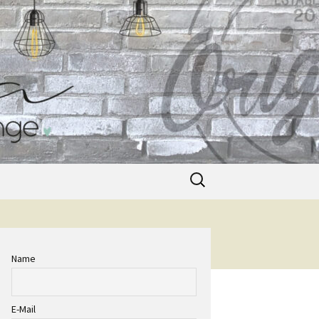
Suche
nach:
Name
E-Mail