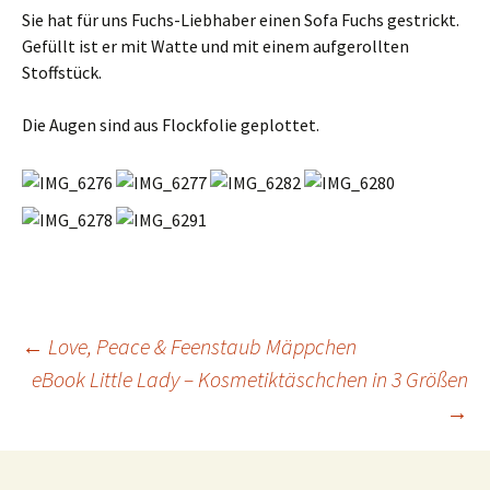
Sie hat für uns Fuchs-Liebhaber einen Sofa Fuchs gestrickt.
Gefüllt ist er mit Watte und mit einem aufgerollten
Stoffstück.
Die Augen sind aus Flockfolie geplottet.
Beitrags-
←
Love, Peace & Feenstaub Mäppchen
eBook Little Lady – Kosmetiktäschchen in 3 Größen
→
Navigation