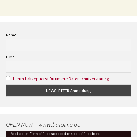
Name
E-Mail
Hiermit akzeptierst Du unsere Datenschutzerklärung.
OPEN NOW – www.bärolino.de
Video-
Media error: Format(s) not supported or source(s) not found