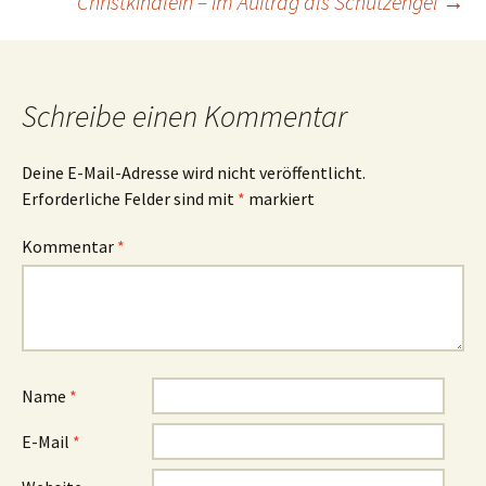
Christkindlein – im Auftrag als Schutzengel
→
Navigation
Schreibe einen Kommentar
Deine E-Mail-Adresse wird nicht veröffentlicht.
Erforderliche Felder sind mit
*
markiert
Kommentar
*
Name
*
E-Mail
*