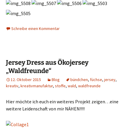
Schreibe einen Kommentar
Jersey Dress aus Ökojersey
„Waldfreunde“
12. Oktober 2015
Blog
bündchen
,
füchse
,
jersey
,
kreativ
,
kreativmanufaktur
,
stoffe
,
wald
,
waldfreunde
Hier möchte ich euch ein weiteres Projekt zeigen…eine
weitere Leidenschaft von mir NÄHEN!!!!