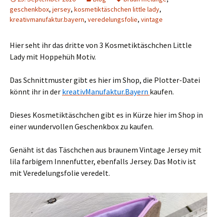
geschenkbox
,
jersey
,
kosmetiktäschchen little lady
,
kreativmanufaktur.bayern
,
veredelungsfolie
,
vintage
Hier seht ihr das dritte von 3 Kosmetiktäschchen Little
Lady mit Hoppehüh Motiv.
Das Schnittmuster gibt es hier im Shop, die Plotter-Datei
könnt ihr in der
kreativManufaktur.Bayern
kaufen.
Dieses Kosmetiktäschchen gibt es in Kürze hier im Shop in
einer wundervollen Geschenkbox zu kaufen.
Genäht ist das Täschchen aus braunem Vintage Jersey mit
lila farbigem Innenfutter, ebenfalls Jersey. Das Motiv ist
mit Veredelungsfolie veredelt.