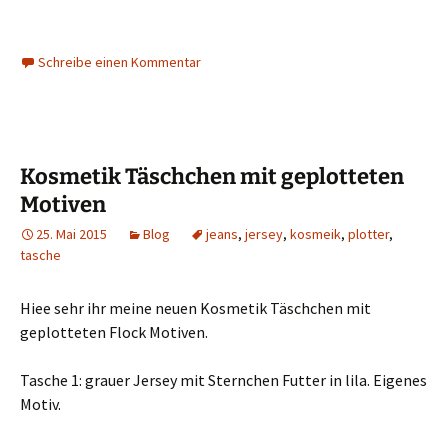
Schreibe einen Kommentar
Kosmetik Täschchen mit geplotteten
Motiven
25. Mai 2015
Blog
jeans
,
jersey
,
kosmeik
,
plotter
,
tasche
Hiee sehr ihr meine neuen Kosmetik Täschchen mit
geplotteten Flock Motiven.
Tasche 1: grauer Jersey mit Sternchen Futter in lila. Eigenes
Motiv.