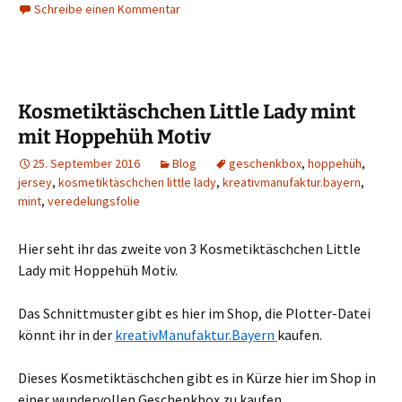
Schreibe einen Kommentar
Kosmetiktäschchen Little Lady mint
mit Hoppehüh Motiv
25. September 2016
Blog
geschenkbox
,
hoppehüh
,
jersey
,
kosmetiktäschchen little lady
,
kreativmanufaktur.bayern
,
mint
,
veredelungsfolie
Hier seht ihr das zweite von 3 Kosmetiktäschchen Little
Lady mit Hoppehüh Motiv.
Das Schnittmuster gibt es hier im Shop, die Plotter-Datei
könnt ihr in der
kreativManufaktur.Bayern
kaufen.
Dieses Kosmetiktäschchen gibt es in Kürze hier im Shop in
einer wundervollen Geschenkbox zu kaufen.