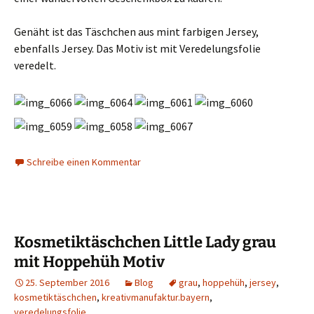
Genäht ist das Täschchen aus mint farbigen Jersey,
ebenfalls Jersey. Das Motiv ist mit Veredelungsfolie
veredelt.
Schreibe einen Kommentar
Kosmetiktäschchen Little Lady grau
mit Hoppehüh Motiv
25. September 2016
Blog
grau
,
hoppehüh
,
jersey
,
kosmetiktäschchen
,
kreativmanufaktur.bayern
,
veredelungsfolie