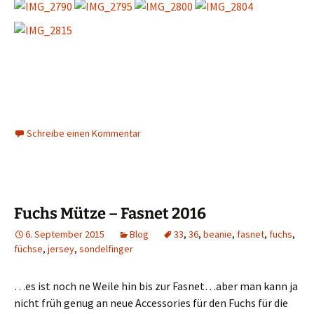
Schreibe einen Kommentar
Fuchs Mütze – Fasnet 2016
6. September 2015
Blog
33
,
36
,
beanie
,
fasnet
,
fuchs
,
füchse
,
jersey
,
sondelfinger
…es ist noch ne Weile hin bis zur Fasnet…aber man kann ja
nicht früh genug an neue Accessories für den Fuchs für die