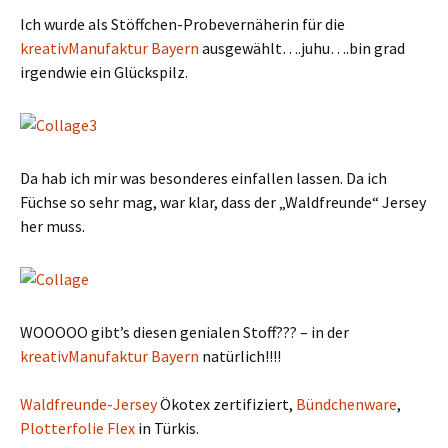
Ich wurde als Stöffchen-Probevernäherin für die
kreativManufaktur Bayern
ausgewählt….juhu….bin grad
irgendwie ein Glückspilz.
Da hab ich mir was besonderes einfallen lassen. Da ich
Füchse so sehr mag, war klar, dass der „Waldfreunde“ Jersey
her muss.
WOOOOO gibt’s diesen genialen Stoff??? – in der
kreativManufaktur Bayern
natürlich!!!!
Waldfreunde-Jersey
Ökotex zertifiziert,
Bündchenware
,
Plotterfolie Flex
in Türkis.